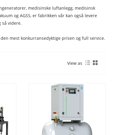
generatorer, medisinske luftanlegg, medisinsk
vakuum og AGSS, er fabrikken vår kan også levere
 så videre.
t, den mest konkurransedyktige prisen og full service.
View as