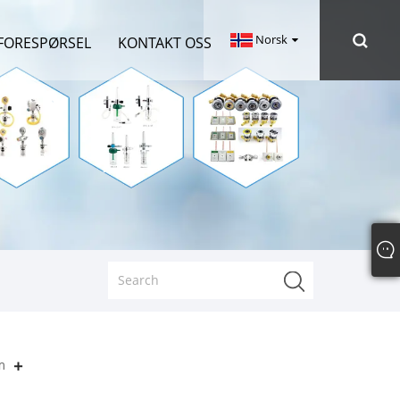
Norsk‎
FORESPØRSEL
KONTAKT OSS
m