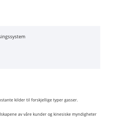
singssystem
te kilder til forskjellige typer gasser.
selskapene av våre kunder og kinesiske myndigheter