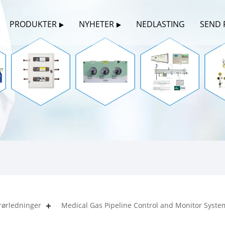
PRODUKTER
NYHETER
NEDLASTING
SEND 
rørledninger
Medical Gas Pipeline Control and Monitor Syste