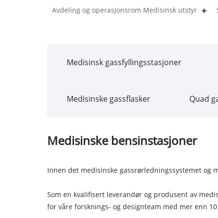
Avdeling og operasjonsrom Medisinsk utstyr
Medisinsk gassfyllingsstasjoner
Medisinske gassflasker
Quad ga
Medisinske bensinstasjoner
Innen det medisinske gassrørledningssystemet og med
Som en kvalifisert leverandør og produsent av medis
for våre forsknings- og designteam med mer enn 10 