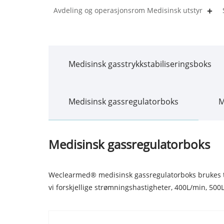
Avdeling og operasjonsrom Medisinsk utstyr
Medisinsk gasstrykkstabiliseringsboks
Medisinsk gassregulatorboks
M
Medisinsk gassregulatorboks
Weclearmed® medisinsk gassregulatorboks brukes til
vi forskjellige strømningshastigheter, 400L/min, 50