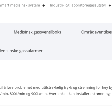
Smart medisinsk system
Industri- og laboratoriegassutstyr
Medisinsk gassventilboks
Områdeventilse
edisinske gassalarmer
 å løse problemet med utilstrekkelig trykk og strømning for høy
0L/min, 800L/min og 900L/min. Hver enkelt kan installere strømning