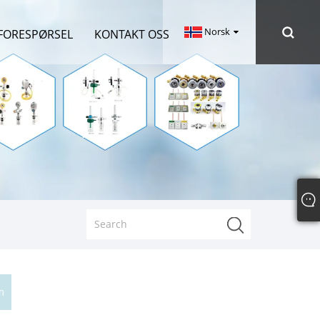
Norsk‎
FORESPØRSEL
KONTAKT OSS
m