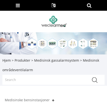
Hjem
>
Produkter
>
Medisinsk gassalarmsystem
> Medisinsk
områdeventilalarm
Medisinske bensinstasjoner