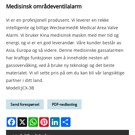
Medisinsk områdeventilalarm
Vi er en profesjonell produsent. Vi leverer en rekke
intelligente og billige Weclearmed® Medical Area Valve
Alarm. Vi bruker Kina medisinsk maskin med mer tid og
energi, og vi er en god leverandør. Våre kunder består av
Asia, Europa og så videre. Denne medisinske gassalarmen
har kraftige funksjoner som å inneholde nesten all
gassovervåking, ved å bruke ny teknologi og det beste
materialet. Vi vil sette pris på om du kan bli vår langsiktige
partner i ditt land.
Modell:JCX-3B
Send forespørsel
PDF-nedlasting
Facebook
X
WhatsApp
Pinterest
LinkedIn
Share