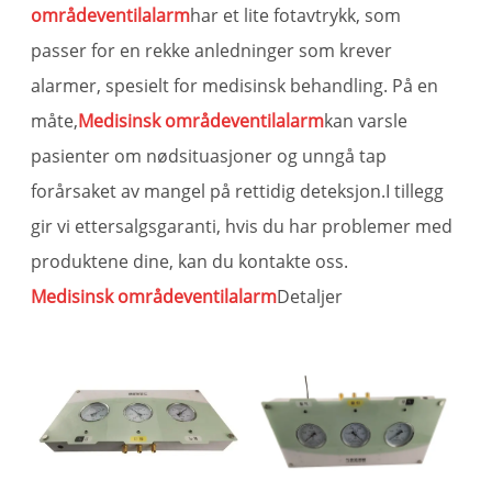
områdeventilalarm
har et lite fotavtrykk, som
passer for en rekke anledninger som krever
alarmer, spesielt for medisinsk behandling. På en
måte,
Medisinsk områdeventilalarm
kan varsle
pasienter om nødsituasjoner og unngå tap
forårsaket av mangel på rettidig deteksjon.I tillegg
gir vi ettersalgsgaranti, hvis du har problemer med
produktene dine, kan du kontakte oss.
Medisinsk områdeventilalarm
Detaljer