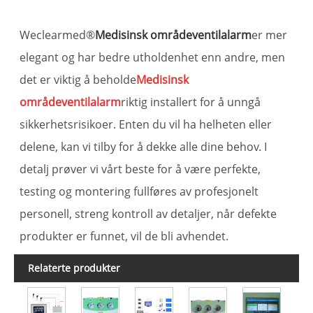
Weclearmed®
Medisinsk områdeventilalarm
er mer
elegant og har bedre utholdenhet enn andre, men
det er viktig å beholde
Medisinsk
områdeventilalarm
riktig installert for å unngå
sikkerhetsrisikoer. Enten du vil ha helheten eller
delene, kan vi tilby for å dekke alle dine behov. I
detalj prøver vi vårt beste for å være perfekte,
testing og montering fullføres av profesjonelt
personell, streng kontroll av detaljer, når defekte
produkter er funnet, vil de bli avhendet.
Relaterte produkter