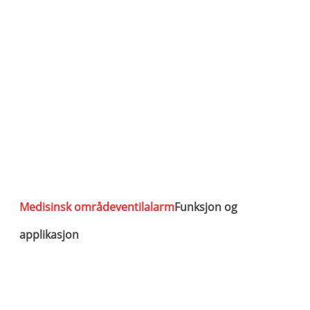
Medisinsk områdeventilalarm
Funksjon og
applikasjon