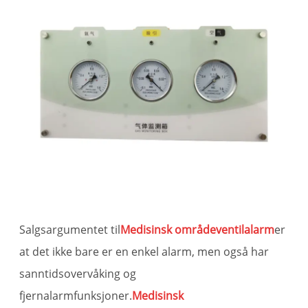
Salgsargumentet til
Medisinsk områdeventilalarm
er
at det ikke bare er en enkel alarm, men også har
sanntidsovervåking og
fjernalarmfunksjoner.
Medisinsk