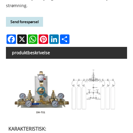
strømning.
Send forespørsel
Facebook
X
WhatsApp
Pinterest
LinkedIn
Share
produktbeskrivelse
KARAKTERISTISK: