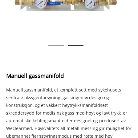
Manuell gassmanifold
Manuell gassmanifold, et komplett sett med sykehusets
sentrale oksygenforsyningsgassingeniørdesign og
konstruksjon, og et vakkert høytrykksmanifoldsett
skreddersydd for medisinsk gass med høyt og lavt trykk, er
automatiske koblingsmanifolder designet og produsert av
Weclearmed. Høykvalitets all metall messing gir mulighet for
ubemannet fjernstyringsmodus med rotte med høy