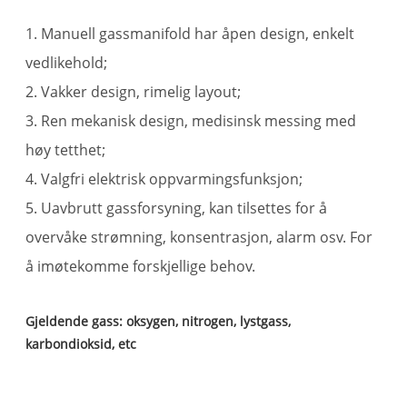
1. Manuell gassmanifold har åpen design, enkelt
vedlikehold;
2. Vakker design, rimelig layout;
3. Ren mekanisk design, medisinsk messing med
høy tetthet;
4. Valgfri elektrisk oppvarmingsfunksjon;
5. Uavbrutt gassforsyning, kan tilsettes for å
overvåke strømning, konsentrasjon, alarm osv. For
å imøtekomme forskjellige behov.
Gjeldende gass: oksygen, nitrogen, lystgass,
karbondioksid, etc