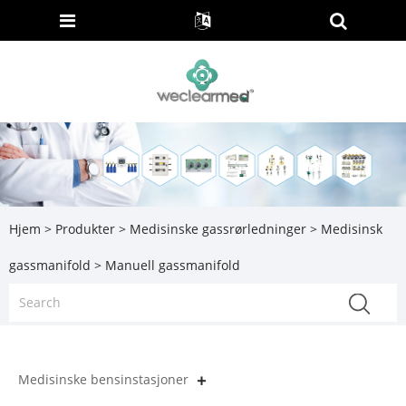
Hjem
>
Produkter
>
Medisinske gassrørledninger
>
Medisinsk
gassmanifold
> Manuell gassmanifold
Medisinske bensinstasjoner