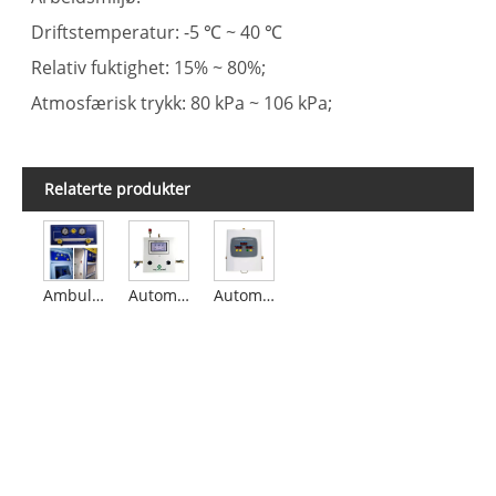
Driftstemperatur: -5 ℃ ~ 40 ℃
Relativ fuktighet: 15% ~ 80%;
Atmosfærisk trykk: 80 kPa ~ 106 kPa;
Relaterte produkter
Ambulance Medical Gas Manifold
Automatic Liquid Crystal Display (LCD) -manifold
Automatisk digital (LED) manifold