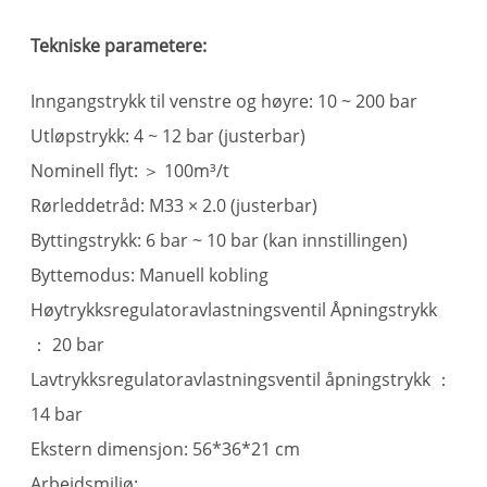
Tekniske parametere:
Inngangstrykk til venstre og høyre: 10 ~ 200 bar
Utløpstrykk: 4 ~ 12 bar (justerbar)
Nominell flyt: ＞ 100m³/t
Rørleddetråd: M33 × 2.0 (justerbar)
Byttingstrykk: 6 bar ~ 10 bar (kan innstillingen)
Byttemodus: Manuell kobling
Høytrykksregulatoravlastningsventil Åpningstrykk
： 20 bar
Lavtrykksregulatoravlastningsventil åpningstrykk ：
14 bar
Ekstern dimensjon: 56*36*21 cm
Arbeidsmiljø: