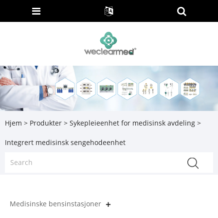
Hjem
>
Produkter
>
Sykepleieenhet for medisinsk avdeling
>
Integrert medisinsk sengehodeenhet
Medisinske bensinstasjoner