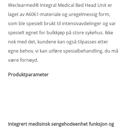
Weclearmed® Integral Medical Bed Head Unit er
laget av A6061-materiale og uregelmessig form,
som ble spesielt brukt til intensivavdelinger og var
spesielt egnet for bulkkjøp på store sykehus. Ikke
nok med det, kundene kan også tilpasses etter
egne behov, vi kan utføre spesialbehandling, du må
være fornøyd.
Produktparameter
s
Integrert medisinsk sengehodeenhet funksjon og