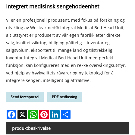
Integrert medisinsk sengehodeenhet
Vi er en profesjonell produsent, med fokus på forskning og
utvikling av Weclearmed® Integral Medical Bed Head Unit,
alt utstyret er produsert av vår egen fabrikk etter direkte
salg, kvalitetssikring, billig og pålitelig. I inventar og
salgsvolum, eksportert til mange land og tilstrekkelig
inventar.Integral Medical Bed Head Unit med perfekt
funksjon, kan konfigureres med en rekke overvåkingsutstyr,
ved hjelp av høykvalitets råvarer og ny teknologi for å
integrere sengen, intelligent og attraktive.
Send forespørsel
PDF-nedlasting
Facebook
X
WhatsApp
Pinterest
LinkedIn
Share
produktbeskrivelse